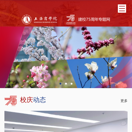
校庆
动态
更多