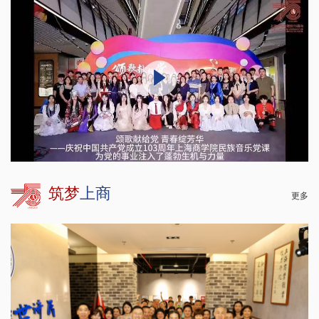
筑梦
上商
更多