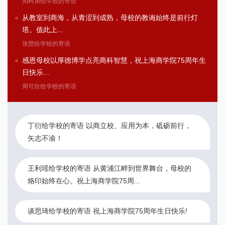
周柯弟给学校的寄语
从教室到商海，从青涩到成熟，母校的教诲始终是前行灯
塔。值此上...
张慧给学校的寄语
感恩母校以厚德博学点亮商科智慧，祝上海商学院75周年生
日快乐...
周可欣给学校的寄语
丁衍给学校的寄语 以商立校、应用为本，砥砺前行，
矢志不渝！
王利瑶给学校的寄语 从黄浦江畔到世界舞台，母校的
烙印始终在心。祝上海商学院75周...
谈思琦给学校的寄语 祝上海商学院75周年生日快乐!