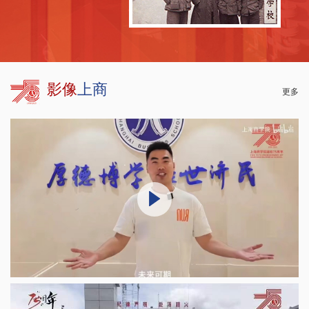
影像
上商
更多