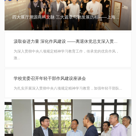
四大展厅溯源商科文脉 三大篇章勾勒发展历程——上海...
汲取奋进力量 深化作风建设 ——离退休党总支深入贯...
为深入贯彻中央八项规定精神学习教育工作，传承党的优良作风，
激...
学校党委召开年轻干部作风建设座谈会
​为扎实开展深入贯彻中央八项规定精神学习教育，加强年轻干部队...