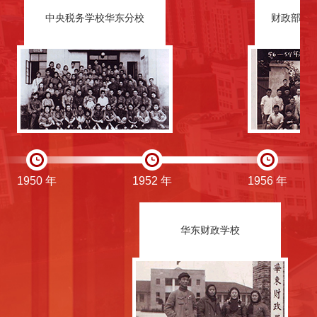
中央税务学校华东分校
财政部上
1950 年
1952 年
1956 年
华东财政学校